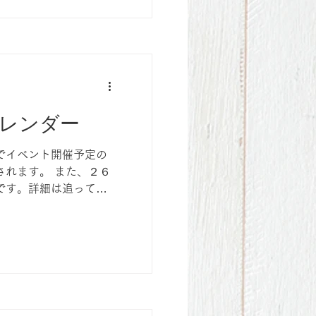
レンダー
でイベント開催予定の
されます。 また、２６
です。詳細は追ってご
くお願い致します。