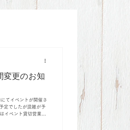
時間変更のお知
内にてイベントが開催さ
の予定でしたが混雑が予
ではイベント貸切営業と
13時以降からは、通常
のでご来店お待ちして