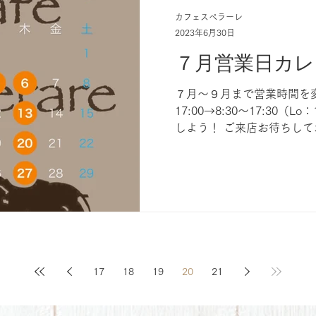
カフェスペラーレ
2023年6月30日
７月営業日カレ
７月〜９月まで営業時間を変更
17:00→8:30〜17:30（L
しよう！ ご来店お待ちし
17
18
19
20
21