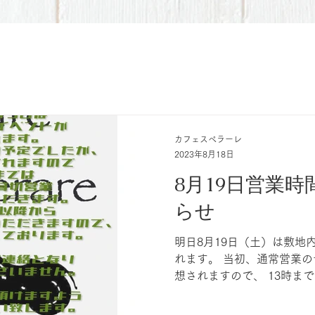
カフェスペラーレ
2023年8月18日
8月19日営業
らせ
明日8月19日（土）は敷地
れます。 当初、通常営業
想されますので、 13時ま
させていただきます。 尚、
営業とさせていただきます