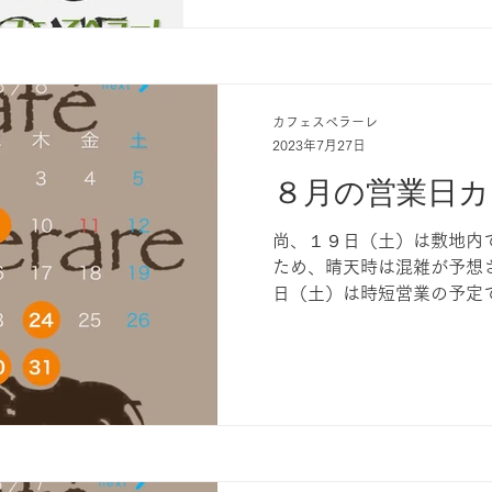
おります。...
カフェスペラーレ
2023年7月27日
８月の営業日カ
尚、１９日（土）は敷地内
ため、晴天時は混雑が予想
日（土）は時短営業の予定
連絡いたします。 よろし