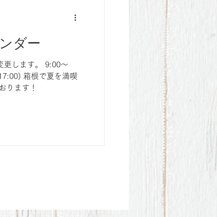
ンダー
します。 9:00〜
o：17:00) 箱根で夏を満喫
ております！