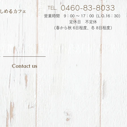
0460-83-8033
TEL．
しめるカフェ
営業時間 9：00 ～ 17：00（
L.O.16：30）
定休日 不定休
（春から秋 6日程度、冬 8日程度）
Contact us